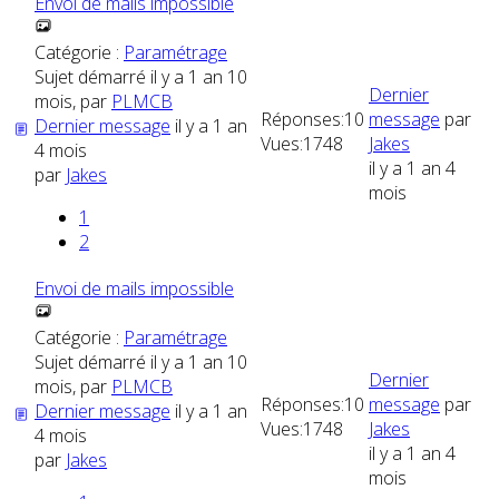
Envoi de mails impossible
Catégorie :
Paramétrage
Sujet démarré il y a 1 an 10
Dernier
mois, par
PLMCB
Réponses:
10
message
par
Dernier message
il y a 1 an
Vues:
1748
Jakes
4 mois
il y a 1 an 4
par
Jakes
mois
1
2
Envoi de mails impossible
Catégorie :
Paramétrage
Sujet démarré il y a 1 an 10
Dernier
mois, par
PLMCB
Réponses:
10
message
par
Dernier message
il y a 1 an
Vues:
1748
Jakes
4 mois
il y a 1 an 4
par
Jakes
mois