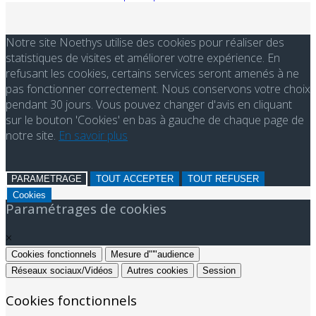
Notre site Noethys utilise des cookies pour réaliser des
statistiques de visites et améliorer votre expérience. En
refusant les cookies, certains services seront amenés à ne
pas fonctionner correctement. Nous conservons votre choix
pendant 30 jours. Vous pouvez changer d'avis en cliquant
sur le bouton 'Cookies' en bas à gauche de chaque page de
notre site.
En savoir plus
PARAMETRAGE
TOUT ACCEPTER
TOUT REFUSER
Cookies
Paramétrages de cookies
×
Cookies fonctionnels
Mesure d"'"audience
Réseaux sociaux/Vidéos
Autres cookies
Session
Cookies fonctionnels