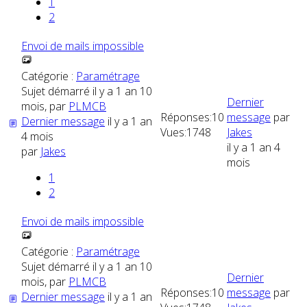
1
2
Envoi de mails impossible
Catégorie :
Paramétrage
Sujet démarré il y a 1 an 10
Dernier
mois, par
PLMCB
Réponses:
10
message
par
Dernier message
il y a 1 an
Vues:
1748
Jakes
4 mois
il y a 1 an 4
par
Jakes
mois
1
2
Envoi de mails impossible
Catégorie :
Paramétrage
Sujet démarré il y a 1 an 10
Dernier
mois, par
PLMCB
Réponses:
10
message
par
Dernier message
il y a 1 an