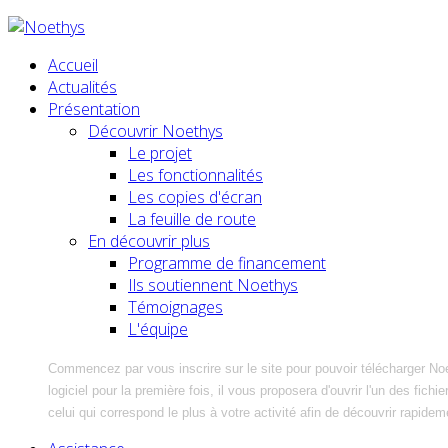
Accueil
Actualités
Présentation
Découvrir Noethys
Le projet
Les fonctionnalités
Les copies d'écran
La feuille de route
En découvrir plus
Programme de financement
Ils soutiennent Noethys
Témoignages
L'équipe
Commencez par vous inscrire sur le site pour pouvoir télécharger No
logiciel pour la première fois, il vous proposera d'ouvrir l'un des fic
celui qui correspond le plus à votre activité afin de découvrir rapidem