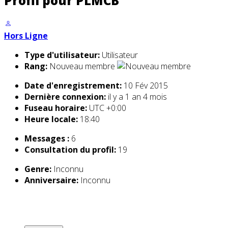
Profil pour PLMCB
Hors Ligne
Type d'utilisateur:
Utilisateur
Rang:
Nouveau membre
Date d'enregistrement:
10 Fév 2015
Dernière connexion:
il y a 1 an 4 mois
Fuseau horaire:
UTC +0:00
Heure locale:
18:40
Messages :
6
Consultation du profil:
19
Genre:
Inconnu
Anniversaire:
Inconnu