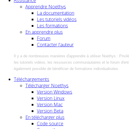
Assistance
Apprendre Noethys
La documentation
Les tutoriels vidéos
Les formations
En apprendre plus
Forum
Contacter l'auteur
Il y a de nombreuses manières d'apprendre à utiliser Noethys : Privil
les tutoriels vidéos, les ressources communautaires et le forum d'entra
également possible de bénéficier de formations individualisées.
Téléchargements
Télécharger Noethys
Version Windows
Version Linux
Version Mac
Version Beta
En télécharger plus
Code source