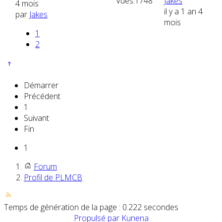
Vues:
1748
Jakes
4 mois
il y a 1 an 4
par
Jakes
mois
1
2
Démarrer
Précédent
1
Suivant
Fin
1
Forum
Profil de PLMCB
Temps de génération de la page : 0.222 secondes
Propulsé par
Kunena