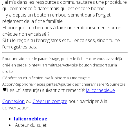
J'ai mis dans les ressources communautaires une procédure
qui commence à dater mais qui est encore bonne.
Il y a depuis un bouton remboursement dans l'onglet
règlement de la fiche familiale.
Et pourquoi tu cherches à faire un remboursement sur un
chèque non encaissé ?
Si tu le reçois tu l'enregistres et tu l'encaisses, sinon tu ne
l'enregistres pas.
Pour une aide sur le paramétrage, poster le fichier que vous avez déjà
créé en pièce jointe= Paramétrage/Activités/ bouton d'export sur la
droite
Génération d'un fichier .nxa à joindre au message =
Action/Répondre/Pièces jointes/Ajouter des fichiers/Insérer/Soumettre
Les utilisateur(s) suivant ont remercié:
lalicornebleue
Connexion
ou
Créer un compte
pour participer à la
conversation.
lalicornebleue
Auteur du sujet