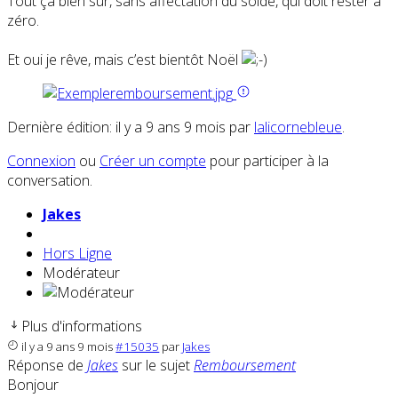
Tout ça bien sûr, sans affectation du solde, qui doit rester à
zéro.
Et oui je rêve, mais c’est bientôt Noël
Dernière édition: il y a 9 ans 9 mois par
lalicornebleue
.
Connexion
ou
Créer un compte
pour participer à la
conversation.
Jakes
Hors Ligne
Modérateur
Plus d'informations
il y a 9 ans 9 mois
#15035
par
Jakes
Réponse de
Jakes
sur le sujet
Remboursement
Bonjour