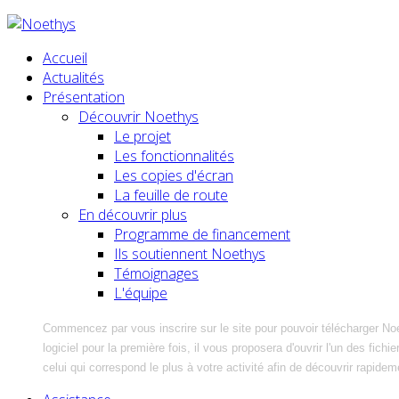
Accueil
Actualités
Présentation
Découvrir Noethys
Le projet
Les fonctionnalités
Les copies d'écran
La feuille de route
En découvrir plus
Programme de financement
Ils soutiennent Noethys
Témoignages
L'équipe
Commencez par vous inscrire sur le site pour pouvoir télécharger No
logiciel pour la première fois, il vous proposera d'ouvrir l'un des fic
celui qui correspond le plus à votre activité afin de découvrir rapidem