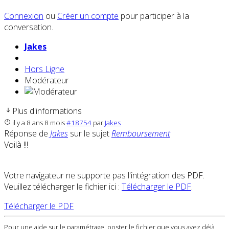
Connexion
ou
Créer un compte
pour participer à la
conversation.
Jakes
Hors Ligne
Modérateur
Plus d'informations
il y a 8 ans 8 mois
#18754
par
Jakes
Réponse de
Jakes
sur le sujet
Remboursement
Voilà !!!
Votre navigateur ne supporte pas l'intégration des PDF.
Veuillez télécharger le fichier ici :
Télécharger le PDF
.
Télécharger le PDF
Pour une aide sur le paramétrage, poster le fichier que vous avez déjà