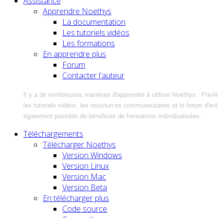
Assistance
Apprendre Noethys
La documentation
Les tutoriels vidéos
Les formations
En apprendre plus
Forum
Contacter l'auteur
Il y a de nombreuses manières d'apprendre à utiliser Noethys : Privil
les tutoriels vidéos, les ressources communautaires et le forum d'entra
également possible de bénéficier de formations individualisées.
Téléchargements
Télécharger Noethys
Version Windows
Version Linux
Version Mac
Version Beta
En télécharger plus
Code source