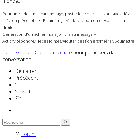
monde...
Pour une aide sur le paramétrage, poster le fichier que vous avez déjà
créé en pièce jointe= Paramétrage/Activités/ bouton d'export sur la
droite
Génération d'un fichier .nxa à joindre au message =
Action/Répondre/Pièces jointes/Ajouter des fichiers/Insérer/Soumettre
Connexion
ou
Créer un compte
pour participer à la
conversation.
Démarrer
Précédent
1
Suivant
Fin
1
Forum