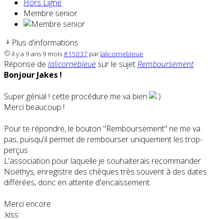
Hors Ligne
Membre senior
Plus d'informations
il y a 9 ans 9 mois
#15037
par
lalicornebleue
Réponse de
lalicornebleue
sur le sujet
Remboursement
Bonjour Jakes !
Super génial ! cette procédure me va bien
Merci beaucoup !
Pour te répondre, le bouton "Remboursement" ne me va
pas, puisqu'il permet de rembourser uniquement les trop-
perçus
L'association pour laquelle je souhaiterais recommander
Noëthys, enregistre des chèques très souvent à des dates
différées, donc en attente d'encaissement.
Merci encore
:kiss: