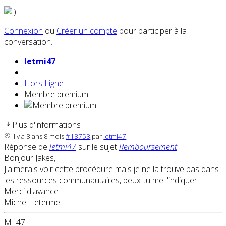
Connexion
ou
Créer un compte
pour participer à la
conversation.
letmi47
Hors Ligne
Membre premium
Plus d'informations
il y a 8 ans 8 mois
#18753
par
letmi47
Réponse de
letmi47
sur le sujet
Remboursement
Bonjour Jakes,
J'aimerais voir cette procédure mais je ne la trouve pas dans
les ressources communautaires, peux-tu me l'indiquer.
Merci d'avance
Michel Leterme
ML47