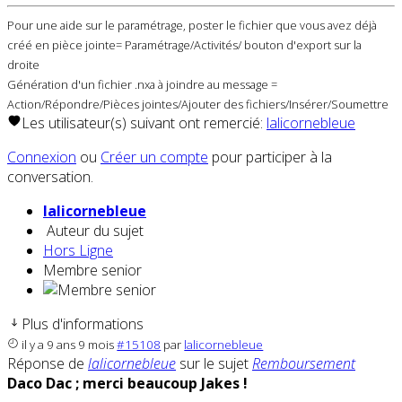
Pour une aide sur le paramétrage, poster le fichier que vous avez déjà
créé en pièce jointe= Paramétrage/Activités/ bouton d'export sur la
droite
Génération d'un fichier .nxa à joindre au message =
Action/Répondre/Pièces jointes/Ajouter des fichiers/Insérer/Soumettre
Les utilisateur(s) suivant ont remercié:
lalicornebleue
Connexion
ou
Créer un compte
pour participer à la
conversation.
lalicornebleue
Auteur du sujet
Hors Ligne
Membre senior
Plus d'informations
il y a 9 ans 9 mois
#15108
par
lalicornebleue
Réponse de
lalicornebleue
sur le sujet
Remboursement
Daco Dac ; merci beaucoup Jakes !