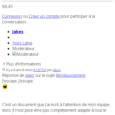
ML47
Connexion
ou
Créer un compte
pour participer à la
conversation.
Jakes
Hors Ligne
Modérateur
Plus d'informations
il y a 8 ans 8 mois
#18759
par
Jakes
Réponse de
Jakes
sur le sujet
Remboursement
J'essaye, j'essaye...
C'est un document que j'ai écrit à l'attention de mon équipe,
donc il n'est peut-être pas complètement adapté à tout le