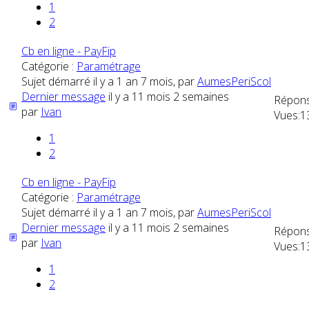
1
2
Cb en ligne - PayFip
Catégorie :
Paramétrage
Sujet démarré il y a 1 an 7 mois, par
AumesPeriScol
Dernier message
il y a 11 mois 2 semaines
Répons
par
Ivan
Vues:
1
1
2
Cb en ligne - PayFip
Catégorie :
Paramétrage
Sujet démarré il y a 1 an 7 mois, par
AumesPeriScol
Dernier message
il y a 11 mois 2 semaines
Répons
par
Ivan
Vues:
1
1
2