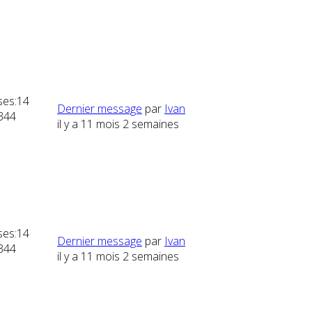
es:
14
Dernier message
par
Ivan
344
il y a 11 mois 2 semaines
es:
14
Dernier message
par
Ivan
344
il y a 11 mois 2 semaines