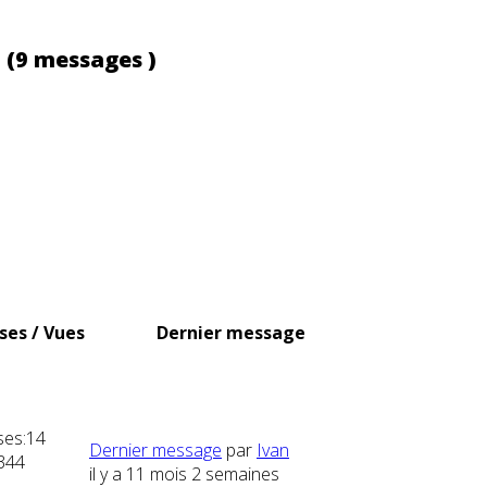
s
(9 messages )
ses / Vues
Dernier message
es:
14
Dernier message
par
Ivan
344
il y a 11 mois 2 semaines