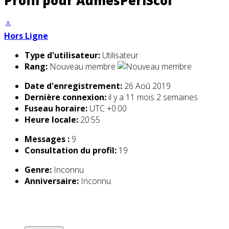
Profil pour AumesPeriScol
Hors Ligne
Type d'utilisateur:
Utilisateur
Rang:
Nouveau membre
Date d'enregistrement:
26 Aoû 2019
Dernière connexion:
il y a 11 mois 2 semaines
Fuseau horaire:
UTC +0:00
Heure locale:
20:55
Messages :
9
Consultation du profil:
19
Genre:
Inconnu
Anniversaire:
Inconnu