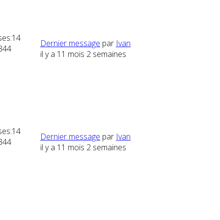
es:
14
Dernier message
par
Ivan
344
il y a 11 mois 2 semaines
es:
14
Dernier message
par
Ivan
344
il y a 11 mois 2 semaines