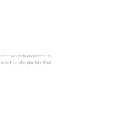
égiez toujours la documentation,
ide. Pour aller plus loin, il est