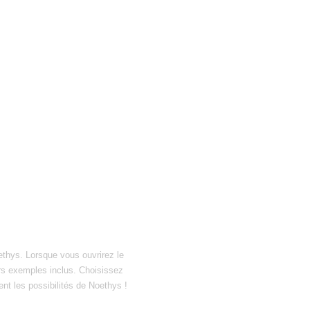
ethys. Lorsque vous ouvrirez le
hiers exemples inclus. Choisissez
ent les possibilités de Noethys !