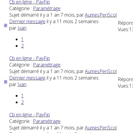
Cb en ligne - PayFip
Catégorie :
Paramétrage
Sujet démarré il y a 1 an 7 mois, par
AumesPeriScol
Dernier message
il y a 11 mois 2 semaines
Répons
par
Ivan
Vues:
1
1
2
Cb en ligne - PayFip
Catégorie :
Paramétrage
Sujet démarré il y a 1 an 7 mois, par
AumesPeriScol
Dernier message
il y a 11 mois 2 semaines
Répons
par
Ivan
Vues:
1
1
2
Cb en ligne - PayFip
Catégorie :
Paramétrage
Sujet démarré il y a 1 an 7 mois, par
AumesPeriScol