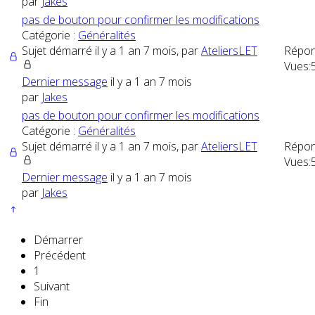
par
Jakes
pas de bouton pour confirmer les modifications
Catégorie :
Généralités
Sujet démarré il y a 1 an 7 mois, par
AteliersLET
Répon
Vues:
Dernier message
il y a 1 an 7 mois
par
Jakes
pas de bouton pour confirmer les modifications
Catégorie :
Généralités
Sujet démarré il y a 1 an 7 mois, par
AteliersLET
Répon
Vues:
Dernier message
il y a 1 an 7 mois
par
Jakes
Démarrer
Précédent
1
Suivant
Fin