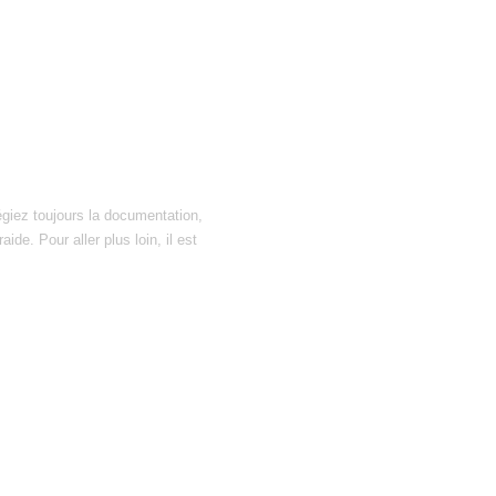
égiez toujours la documentation,
ide. Pour aller plus loin, il est