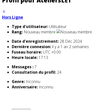
Profil pour AteliersLET
Hors Ligne
Type d'utilisateur:
Utilisateur
Rang:
Nouveau membre
Date d'enregistrement:
28 Déc 2024
Dernière connexion:
il y a 1 an 2 semaines
Fuseau horaire:
UTC +0:00
Heure locale:
17:13
Messages :
7
Consultation du profil:
24
Genre:
Inconnu
Anniversaire:
Inconnu