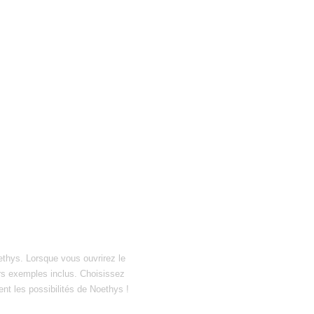
ethys. Lorsque vous ouvrirez le
hiers exemples inclus. Choisissez
ent les possibilités de Noethys !