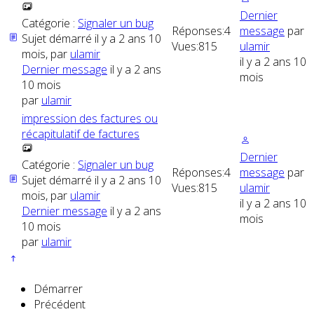
Dernier
Catégorie :
Signaler un bug
Réponses:
4
message
par
Sujet démarré il y a 2 ans 10
Vues:
815
ulamir
mois, par
ulamir
il y a 2 ans 10
Dernier message
il y a 2 ans
mois
10 mois
par
ulamir
impression des factures ou
récapitulatif de factures
Dernier
Catégorie :
Signaler un bug
Réponses:
4
message
par
Sujet démarré il y a 2 ans 10
Vues:
815
ulamir
mois, par
ulamir
il y a 2 ans 10
Dernier message
il y a 2 ans
mois
10 mois
par
ulamir
Démarrer
Précédent