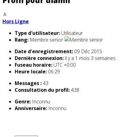
Profil pour ulamir
Hors Ligne
Type d'utilisateur:
Utilisateur
Rang:
Membre senior
Date d'enregistrement:
09 Déc 2015
Dernière connexion:
il y a 1 mois 3 semaines
Fuseau horaire:
UTC +0:00
Heure locale:
06:29
Messages :
43
Consultation du profil:
438
Genre:
Inconnu
Anniversaire:
Inconnu