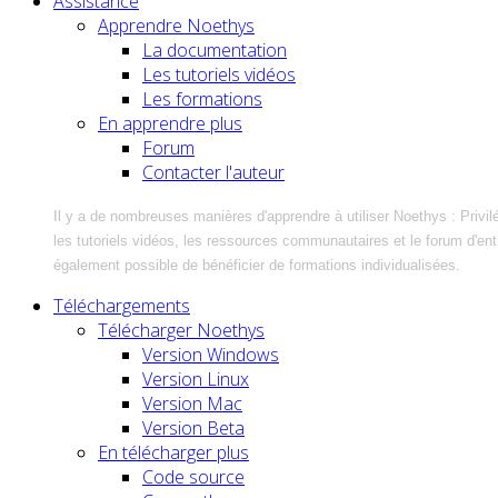
Assistance
Apprendre Noethys
La documentation
Les tutoriels vidéos
Les formations
En apprendre plus
Forum
Contacter l'auteur
Il y a de nombreuses manières d'apprendre à utiliser Noethys : Privil
les tutoriels vidéos, les ressources communautaires et le forum d'entra
également possible de bénéficier de formations individualisées.
Téléchargements
Télécharger Noethys
Version Windows
Version Linux
Version Mac
Version Beta
En télécharger plus
Code source