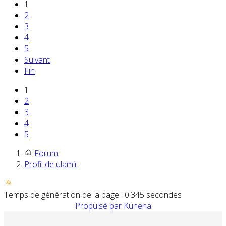
1
2
3
4
5
Suivant
Fin
1
2
3
4
5
Forum
Profil de ulamir
Temps de génération de la page : 0.345 secondes
Propulsé par
Kunena