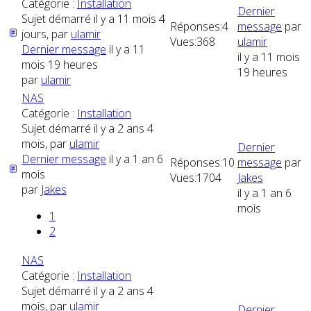
Catégorie :
Installation
Dernier
Sujet démarré il y a 11 mois 4
Réponses:
4
message
par
jours, par
ulamir
Vues:
368
ulamir
Dernier message
il y a 11
il y a 11 mois
mois 19 heures
19 heures
par
ulamir
NAS
Catégorie :
Installation
Sujet démarré il y a 2 ans 4
mois, par
ulamir
Dernier
Dernier message
il y a 1 an 6
Réponses:
10
message
par
mois
Vues:
1704
Jakes
par
Jakes
il y a 1 an 6
mois
1
2
NAS
Catégorie :
Installation
Sujet démarré il y a 2 ans 4
mois, par
ulamir
Dernier