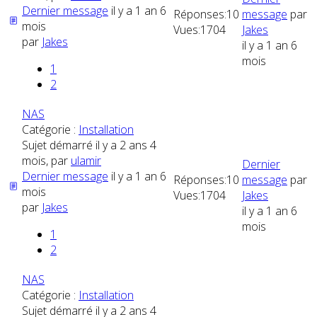
Dernier message
il y a 1 an 6
Réponses:
10
message
par
mois
Vues:
1704
Jakes
par
Jakes
il y a 1 an 6
mois
1
2
NAS
Catégorie :
Installation
Sujet démarré il y a 2 ans 4
mois, par
ulamir
Dernier
Dernier message
il y a 1 an 6
Réponses:
10
message
par
mois
Vues:
1704
Jakes
par
Jakes
il y a 1 an 6
mois
1
2
NAS
Catégorie :
Installation
Sujet démarré il y a 2 ans 4