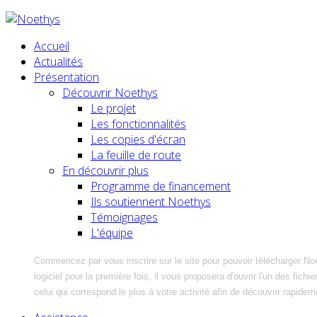
Accueil
Actualités
Présentation
Découvrir Noethys
Le projet
Les fonctionnalités
Les copies d'écran
La feuille de route
En découvrir plus
Programme de financement
Ils soutiennent Noethys
Témoignages
L'équipe
Commencez par vous inscrire sur le site pour pouvoir télécharger No
logiciel pour la première fois, il vous proposera d'ouvrir l'un des fic
celui qui correspond le plus à votre activité afin de découvrir rapidem