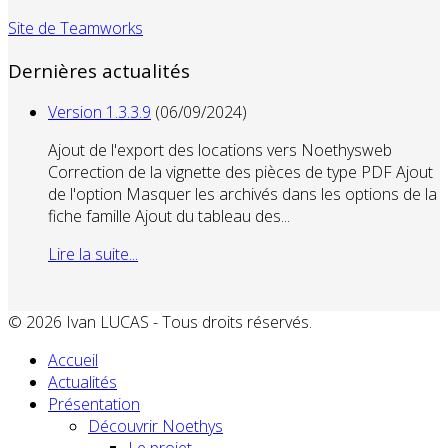
Site de Teamworks
Dernières actualités
Version 1.3.3.9
(06/09/2024)
Ajout de l'export des locations vers Noethysweb
Correction de la vignette des pièces de type PDF Ajout
de l'option Masquer les archivés dans les options de la
fiche famille Ajout du tableau des...
Lire la suite...
© 2026 Ivan LUCAS - Tous droits réservés.
Accueil
Actualités
Présentation
Découvrir Noethys