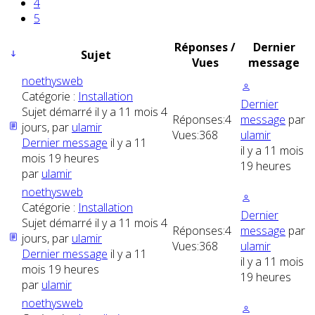
4
5
Réponses /
Dernier
Sujet
Vues
message
noethysweb
Catégorie :
Installation
Dernier
Sujet démarré il y a 11 mois 4
Réponses:
4
message
par
jours, par
ulamir
Vues:
368
ulamir
Dernier message
il y a 11
il y a 11 mois
mois 19 heures
19 heures
par
ulamir
noethysweb
Catégorie :
Installation
Dernier
Sujet démarré il y a 11 mois 4
Réponses:
4
message
par
jours, par
ulamir
Vues:
368
ulamir
Dernier message
il y a 11
il y a 11 mois
mois 19 heures
19 heures
par
ulamir
noethysweb