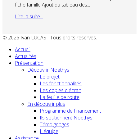
fiche famille Ajout du tableau des...
Lire la suite...
© 2026 Ivan LUCAS - Tous droits réservés.
Accueil
Actualités
Présentation
Découvrir Noethys
Le projet
Les fonctionnalités
Les copies d'écran
La feuille de route
En découvrir plus
Programme de financement
Ils soutiennent Noethys
Témoignages
L'équipe
Assistance