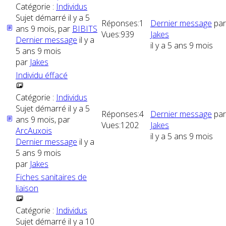
Catégorie :
Individus
Sujet démarré il y a 5
Réponses:
1
Dernier message
par
ans 9 mois, par
BIBITS
Vues:
939
Jakes
Dernier message
il y a
il y a 5 ans 9 mois
5 ans 9 mois
par
Jakes
Individu éffacé
Catégorie :
Individus
Sujet démarré il y a 5
Réponses:
4
Dernier message
par
ans 9 mois, par
Vues:
1202
Jakes
ArcAuxois
il y a 5 ans 9 mois
Dernier message
il y a
5 ans 9 mois
par
Jakes
Fiches sanitaires de
liaison
Catégorie :
Individus
Sujet démarré il y a 10