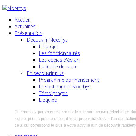
Accueil
Actualités
Présentation
Découvrir Noethys
Le projet
Les fonctionnalités
Les copies d'écran
La feuille de route
En découvrir plus
Programme de financement
Ils soutiennent Noethys
Témoignages
L'équipe
Commencez par vous inscrire sur le site pour pouvoir télécharger No
logiciel pour la première fois, il vous proposera d'ouvrir l'un des fic
celui qui correspond le plus à votre activité afin de découvrir rapidem