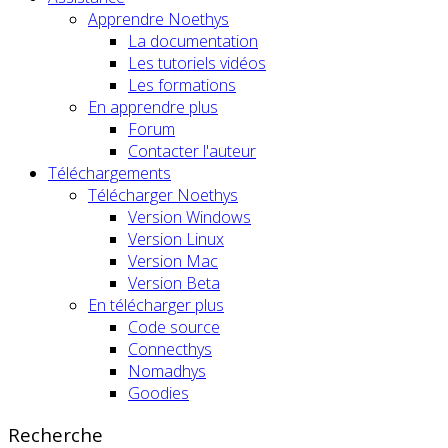
Apprendre Noethys
La documentation
Les tutoriels vidéos
Les formations
En apprendre plus
Forum
Contacter l'auteur
Téléchargements
Télécharger Noethys
Version Windows
Version Linux
Version Mac
Version Beta
En télécharger plus
Code source
Connecthys
Nomadhys
Goodies
Recherche