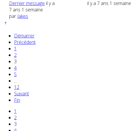
Dernier message
il y a
il y a 7 ans 1 semaine
7 ans 1 semaine
par
Jakes
Démarrer
Précédent
1
2
3
4
5
...
12
Suivant
Fin
1
2
3
4