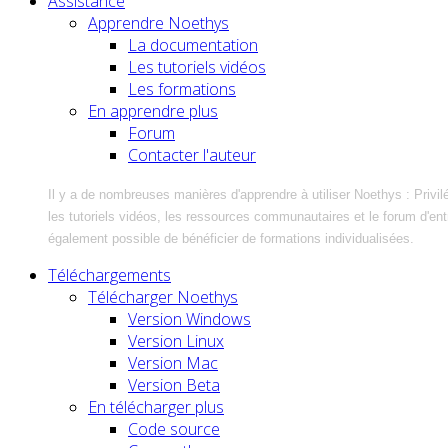
Assistance
Apprendre Noethys
La documentation
Les tutoriels vidéos
Les formations
En apprendre plus
Forum
Contacter l'auteur
Il y a de nombreuses manières d'apprendre à utiliser Noethys : Privil
les tutoriels vidéos, les ressources communautaires et le forum d'entra
également possible de bénéficier de formations individualisées.
Téléchargements
Télécharger Noethys
Version Windows
Version Linux
Version Mac
Version Beta
En télécharger plus
Code source