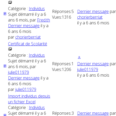
Catégorie :
Individus
Réponses:
5
Dernier message
par
Sujet démarré il y a 6
Vues:
1316
chorierberriat
ans 6 mois, par
Fred.th
il y a 6 ans 6 mois
Dernier message
il y a
6 ans 6 mois
par
chorierberriat
Certificat de Scolarité
Catégorie :
Individus
Sujet démarré il y a 6
Réponses:
1
Dernier message
par
ans 6 mois, par
Vues:
1206
julie011979
julie011979
il y a 6 ans 6 mois
Dernier message
il y a
6 ans 6 mois
par
julie011979
Import individus depuis
un fichier Excel
Catégorie :
Individus
Sujet démarré il y a 6
Réponses:
3
Dernier message
par