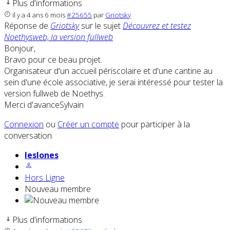
Plus d'informations
il y a 4 ans 6 mois
#25655
par
Griotsky
Réponse de
Griotsky
sur le sujet
Découvrez et testez
Noethysweb, la version fullweb
Bonjour,
Bravo pour ce beau projet.
Organisateur d'un accueil périscolaire et d'une cantine au
sein d'une école associative, je serai intéressé pour tester la
version fullweb de Noethys.
Merci d'avanceSylvain
Connexion
ou
Créer un compte
pour participer à la
conversation.
leslones
Hors Ligne
Nouveau membre
Plus d'informations