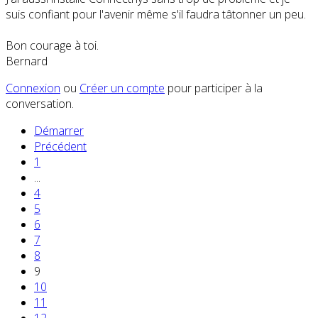
suis confiant pour l'avenir même s'il faudra tâtonner un peu.
Bon courage à toi.
Bernard
Connexion
ou
Créer un compte
pour participer à la
conversation.
Démarrer
Précédent
1
...
4
5
6
7
8
9
10
11