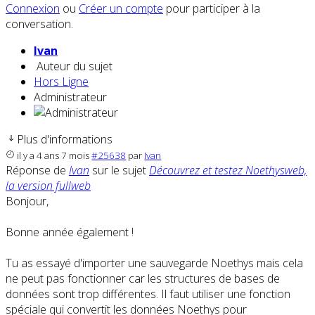
Connexion
ou
Créer un compte
pour participer à la
conversation.
Ivan
Auteur du sujet
Hors Ligne
Administrateur
Plus d'informations
il y a 4 ans 7 mois
#25638
par
Ivan
Réponse de
Ivan
sur le sujet
Découvrez et testez Noethysweb,
la version fullweb
Bonjour,
Bonne année également !
Tu as essayé d'importer une sauvegarde Noethys mais cela
ne peut pas fonctionner car les structures de bases de
données sont trop différentes. Il faut utiliser une fonction
spéciale qui convertit les données Noethys pour