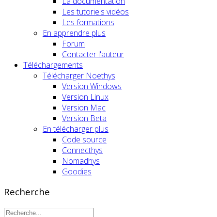
La documentation
Les tutoriels vidéos
Les formations
En apprendre plus
Forum
Contacter l'auteur
Téléchargements
Télécharger Noethys
Version Windows
Version Linux
Version Mac
Version Beta
En télécharger plus
Code source
Connecthys
Nomadhys
Goodies
Recherche