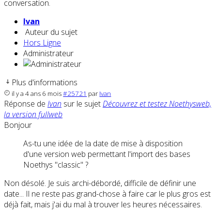
conversation.
Ivan
Auteur du sujet
Hors Ligne
Administrateur
Plus d'informations
il y a 4 ans 6 mois
#25721
par
Ivan
Réponse de
Ivan
sur le sujet
Découvrez et testez Noethysweb,
la version fullweb
Bonjour
As-tu une idée de la date de mise à disposition
d'une version web permettant l'import des bases
Noethys "classic" ?
Non désolé. Je suis archi-débordé, difficile de définir une
date... Il ne reste pas grand-chose à faire car le plus gros est
déjà fait, mais j'ai du mal à trouver les heures nécessaires.