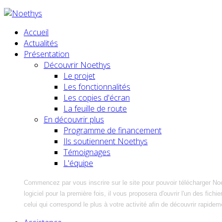
Accueil
Actualités
Présentation
Découvrir Noethys
Le projet
Les fonctionnalités
Les copies d'écran
La feuille de route
En découvrir plus
Programme de financement
Ils soutiennent Noethys
Témoignages
L'équipe
Commencez par vous inscrire sur le site pour pouvoir télécharger No
logiciel pour la première fois, il vous proposera d'ouvrir l'un des fic
celui qui correspond le plus à votre activité afin de découvrir rapidem