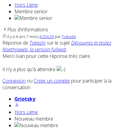
Hors Ligne
Membre senior
Plus d'informations
il y a 4 ans 7 mois
#25639
par
Tokashi
Réponse de
Tokashi
sur le sujet
Découvrez et testez
Noethysweb, la version fullweb
Merci Ivan pour cette réponse très claire.
Il n'y a plus qu'à attendre
Connexion
ou
Créer un compte
pour participer à la
conversation.
Griotsky
Hors Ligne
Nouveau membre