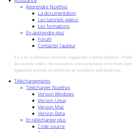
Assistance
Apprendre Noethys
La documentation
Les tutoriels vidéos
Les formations
En apprendre plus
Forum
Contacter l'auteur
Il y a de nombreuses manières d'apprendre à utiliser Noethys : Privil
les tutoriels vidéos, les ressources communautaires et le forum d'entra
également possible de bénéficier de formations individualisées.
Téléchargements
Télécharger Noethys
Version Windows
Version Linux
Version Mac
Version Beta
En télécharger plus
Code source