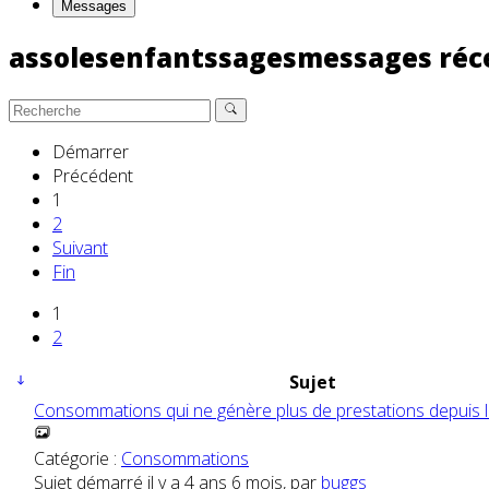
Messages
assolesenfantssagesmessages ré
Démarrer
Précédent
1
2
Suivant
Fin
1
2
Sujet
Consommations qui ne génère plus de prestations depuis 
Catégorie :
Consommations
Sujet démarré il y a 4 ans 6 mois, par
buggs