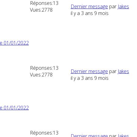
Réponses:
13
Dernier message
par
Jakes
Vues:
2778
il y a 3 ans 9 mois
le 01/01/2022
Réponses:
13
Dernier message
par
Jakes
Vues:
2778
il y a 3 ans 9 mois
le 01/01/2022
Réponses:
13
Dernier message
par
Jakes