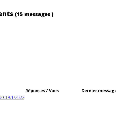
cents
(15 messages )
Réponses / Vues
Dernier messag
le 01/01/2022