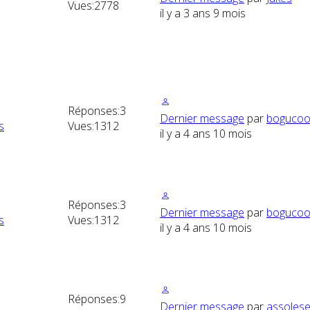
Vues:
2778
il y a 3 ans 9 mois
Réponses:
3
Dernier message
par
bogucoo
s
Vues:
1312
il y a 4 ans 10 mois
Réponses:
3
Dernier message
par
bogucoo
s
Vues:
1312
il y a 4 ans 10 mois
Réponses:
9
Dernier message
par
assoles