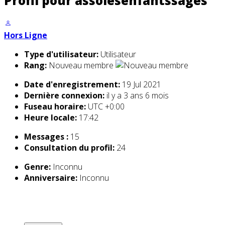
Profil pour assolesenfantssages
Hors Ligne
Type d'utilisateur:
Utilisateur
Rang:
Nouveau membre
Date d'enregistrement:
19 Jul 2021
Dernière connexion:
il y a 3 ans 6 mois
Fuseau horaire:
UTC +0:00
Heure locale:
17:42
Messages :
15
Consultation du profil:
24
Genre:
Inconnu
Anniversaire:
Inconnu