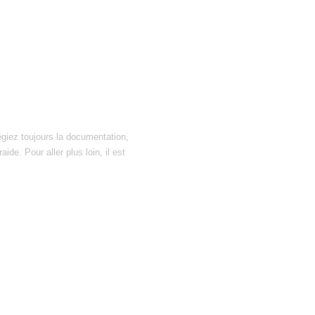
égiez toujours la documentation,
ide. Pour aller plus loin, il est