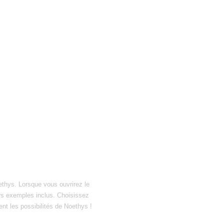
ethys. Lorsque vous ouvrirez le
hiers exemples inclus. Choisissez
ent les possibilités de Noethys !