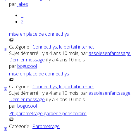
par
Jakes
1
2
mise en place de connecthys
Catégorie :
Connecthys, le portail internet
Sujet démarré il y a 4 ans 10 mois, par
assolesenfantssage
Dernier message
il y a 4 ans 10 mois
par
bogucool
mise en place de connecthys
Catégorie :
Connecthys, le portail internet
Sujet démarré il y a 4 ans 10 mois, par
assolesenfantssage
Dernier message
il y a 4 ans 10 mois
par
bogucool
Pb paramétrage garderie périscolaire
Catégorie :
Paramétrage