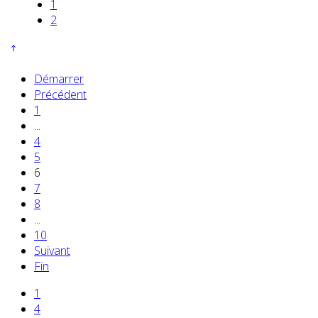
1
2
Démarrer
Précédent
1
...
4
5
6
7
8
...
10
Suivant
Fin
1
4