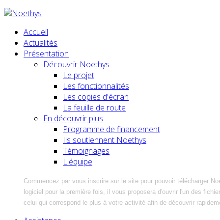
Accueil
Actualités
Présentation
Découvrir Noethys
Le projet
Les fonctionnalités
Les copies d'écran
La feuille de route
En découvrir plus
Programme de financement
Ils soutiennent Noethys
Témoignages
L'équipe
Commencez par vous inscrire sur le site pour pouvoir télécharger No
logiciel pour la première fois, il vous proposera d'ouvrir l'un des fic
celui qui correspond le plus à votre activité afin de découvrir rapidem