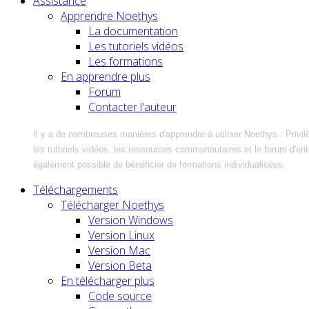
Assistance
Apprendre Noethys
La documentation
Les tutoriels vidéos
Les formations
En apprendre plus
Forum
Contacter l'auteur
Il y a de nombreuses manières d'apprendre à utiliser Noethys : Privil
les tutoriels vidéos, les ressources communautaires et le forum d'entra
également possible de bénéficier de formations individualisées.
Téléchargements
Télécharger Noethys
Version Windows
Version Linux
Version Mac
Version Beta
En télécharger plus
Code source