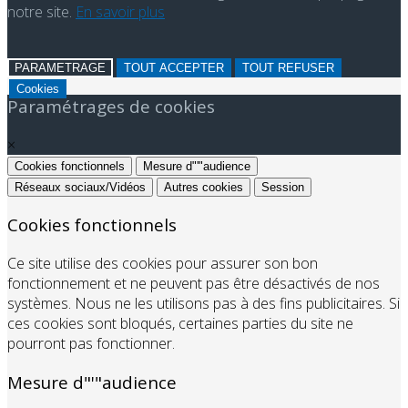
notre site.
En savoir plus
PARAMETRAGE
TOUT ACCEPTER
TOUT REFUSER
Cookies
Paramétrages de cookies
×
Cookies fonctionnels
Mesure d"'"audience
Réseaux sociaux/Vidéos
Autres cookies
Session
Cookies fonctionnels
Ce site utilise des cookies pour assurer son bon
fonctionnement et ne peuvent pas être désactivés de nos
systèmes. Nous ne les utilisons pas à des fins publicitaires. Si
ces cookies sont bloqués, certaines parties du site ne
pourront pas fonctionner.
Mesure d"'"audience