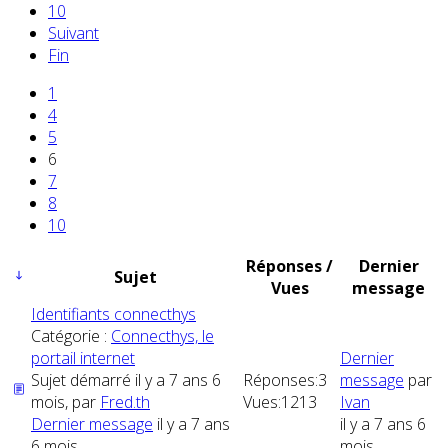
10
Suivant
Fin
1
4
5
6
7
8
10
Réponses /
Dernier
Sujet
Vues
message
Identifiants connecthys
Catégorie :
Connecthys, le
portail internet
Dernier
Sujet démarré il y a 7 ans 6
Réponses:
3
message
par
mois, par
Fred.th
Vues:
1213
Ivan
Dernier message
il y a 7 ans
il y a 7 ans 6
6 mois
mois