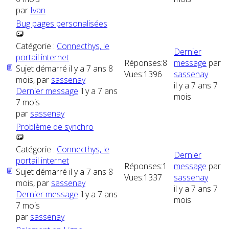
par
Ivan
Bug pages personalisées
Catégorie :
Connecthys, le
Dernier
portail internet
Réponses:
8
message
par
Sujet démarré il y a 7 ans 8
Vues:
1396
sassenay
mois, par
sassenay
il y a 7 ans 7
Dernier message
il y a 7 ans
mois
7 mois
par
sassenay
Problème de synchro
Catégorie :
Connecthys, le
Dernier
portail internet
Réponses:
1
message
par
Sujet démarré il y a 7 ans 8
Vues:
1337
sassenay
mois, par
sassenay
il y a 7 ans 7
Dernier message
il y a 7 ans
mois
7 mois
par
sassenay