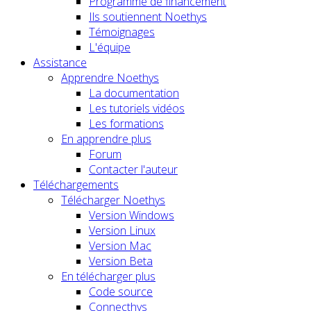
Programme de financement
Ils soutiennent Noethys
Témoignages
L'équipe
Assistance
Apprendre Noethys
La documentation
Les tutoriels vidéos
Les formations
En apprendre plus
Forum
Contacter l'auteur
Téléchargements
Télécharger Noethys
Version Windows
Version Linux
Version Mac
Version Beta
En télécharger plus
Code source
Connecthys